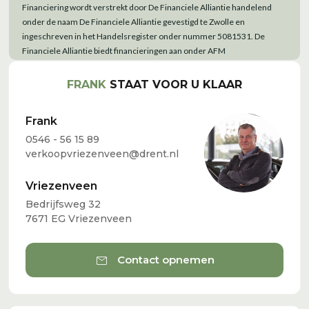
FRANK
STAAT VOOR U KLAAR
Frank
0546 - 56 15 89
verkoopvriezenveen@drent.nl
Vriezenveen
Bedrijfsweg 32
7671 EG Vriezenveen
mail
Contact opnemen