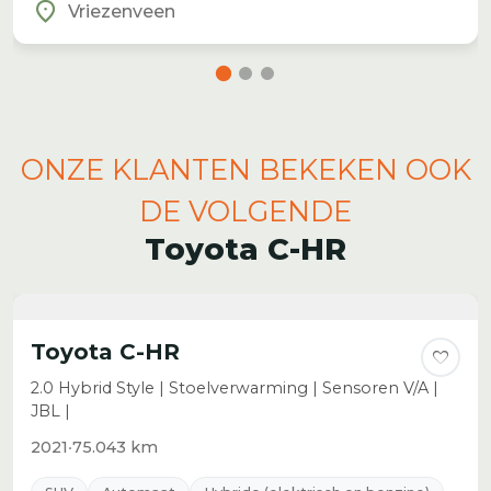
location_on
Vriezenveen
ONZE KLANTEN BEKEKEN OOK
DE VOLGENDE
Toyota C-HR
Toyota C-HR
favorite
2.0 Hybrid Style | Stoelverwarming | Sensoren V/A |
JBL |
2021
•
75.043 km