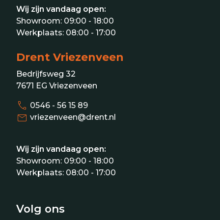
Wij zijn vandaag open:
Showroom:
09:00 - 18:00
Werkplaats:
08:00 - 17:00
Drent Vriezenveen
Bedrijfsweg 32
7671 EG Vriezenveen
call
0546 - 56 15 89
mail
vriezenveen@drent.nl
Wij zijn vandaag open:
Showroom:
09:00 - 18:00
Werkplaats:
08:00 - 17:00
Volg ons