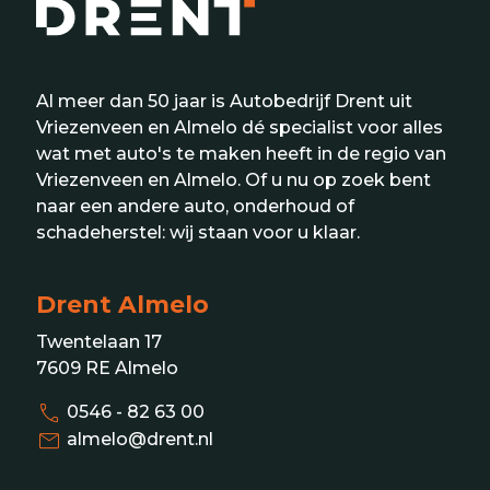
Al meer dan 50 jaar is Autobedrijf Drent uit
Vriezenveen en Almelo dé specialist voor alles
wat met auto's te maken heeft in de regio van
Vriezenveen en Almelo. Of u nu op zoek bent
naar een andere auto, onderhoud of
schadeherstel: wij staan voor u klaar.
Drent Almelo
Twentelaan 17
7609 RE Almelo
call
0546 - 82 63 00
mail
almelo@drent.nl