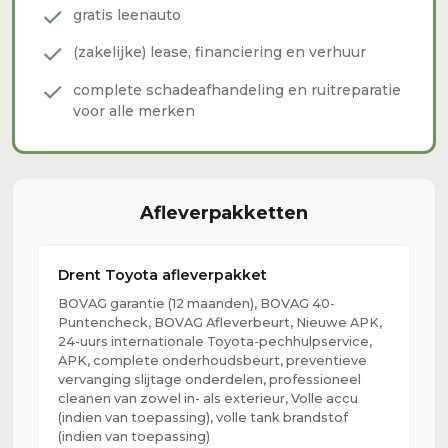
check
gratis leenauto
check
(zakelijke) lease, financiering en verhuur
check
complete schadeafhandeling en ruitreparatie
voor alle merken
Afleverpakketten
Drent Toyota afleverpakket
BOVAG garantie (12 maanden), BOVAG 40-
Puntencheck, BOVAG Afleverbeurt, Nieuwe APK,
24-uurs internationale Toyota-pechhulpservice,
APK, complete onderhoudsbeurt, preventieve
vervanging slijtage onderdelen, professioneel
cleanen van zowel in- als exterieur, Volle accu
(indien van toepassing), volle tank brandstof
(indien van toepassing)